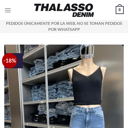
Saltar
0
al
contenido
PEDIDOS ÚNICAMENTE POR LA WEB, NO SE TOMAN PEDIDOS
POR WHATSAPP
-18%