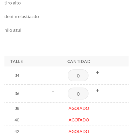
tiro alto
$25.500,00.
$21.000,00.
denim elastiazdo
hilo azul
TALLE
CANTIDAD
-
+
34
-
+
36
38
AGOTADO
40
AGOTADO
42
AGOTADO