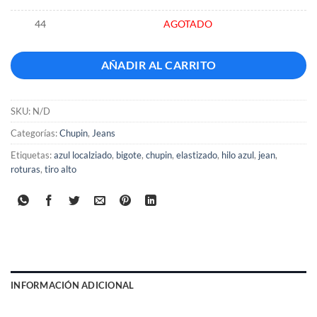
44
AGOTADO
AÑADIR AL CARRITO
SKU:
N/D
Categorías:
Chupin
,
Jeans
Etiquetas:
azul localziado
,
bigote
,
chupin
,
elastizado
,
hilo azul
,
jean
,
roturas
,
tiro alto
INFORMACIÓN ADICIONAL