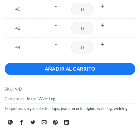
-
+
40
-
+
42
-
+
44
AÑADIR AL CARRITO
SKU:
N/D
Categorías:
Jeans
,
Wide Leg
Etiquetas:
cargo
,
celeste
,
flaps
,
jean
,
recorte
,
rigido
,
wide leg
,
wideleg