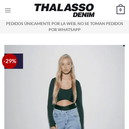
Saltar
0
al
contenido
PEDIDOS ÚNICAMENTE POR LA WEB, NO SE TOMAN PEDIDOS
POR WHATSAPP
-29%