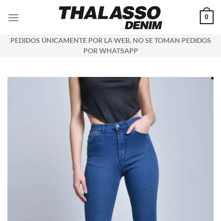
Saltar
0
al
contenido
PEDIDOS ÚNICAMENTE POR LA WEB, NO SE TOMAN PEDIDOS
POR WHATSAPP