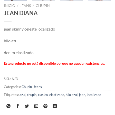
INICIO
/
JEANS
/
CHUPIN
JEAN DIANA
jean skinny celeste localizado
hilo azul.
denim elastizado
Este producto no está disponible porque no quedan existencias.
SKU:
N/D
Categorías:
Chupin
,
Jeans
Etiquetas:
azul
,
chupin
,
clasico
,
elastizado
,
hilo azul
,
jean
,
localizado