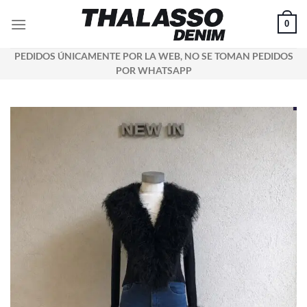
Saltar
0
al
contenido
PEDIDOS ÚNICAMENTE POR LA WEB, NO SE TOMAN PEDIDOS
POR WHATSAPP