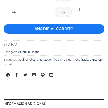
-
+
44
AÑADIR AL CARRITO
SKU:
N/D
Categorías:
Chupin
,
Jeans
Etiquetas:
azul
,
bigotes
,
elastizado
,
hilo camel
,
jean
,
localizado
,
pantalon
,
tiro alto
INFORMACIÓN ADICIONAL