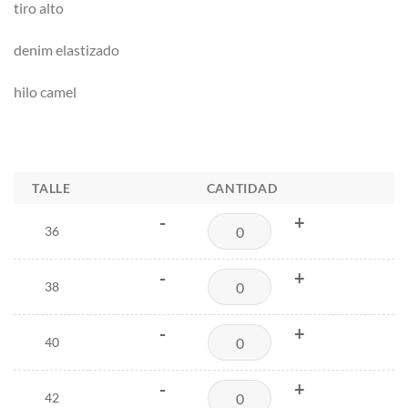
tiro alto
denim elastizado
hilo camel
TALLE
CANTIDAD
-
+
36
-
+
38
-
+
40
-
+
42