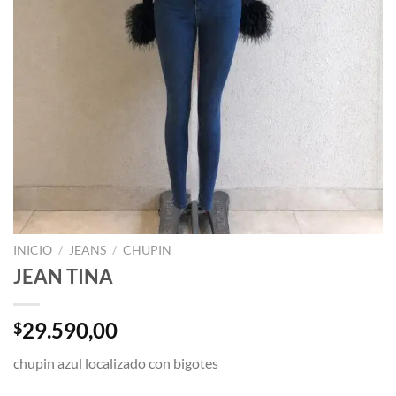
INICIO
/
JEANS
/
CHUPIN
JEAN TINA
29.590,00
$
chupin azul localizado con bigotes