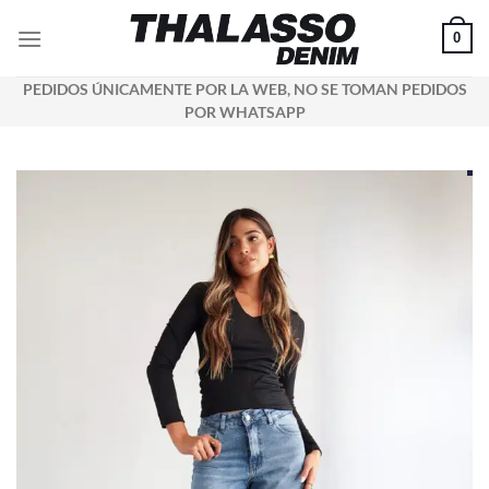
Saltar
0
al
contenido
PEDIDOS ÚNICAMENTE POR LA WEB, NO SE TOMAN PEDIDOS
POR WHATSAPP