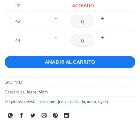
40
AGOTADO
-
+
42
-
+
44
AÑADIR AL CARRITO
SKU:
N/D
Categorías:
Jeans
,
Mom
Etiquetas:
celeste
,
hilo camel
,
jean
,
localizado
,
mom
,
rigido