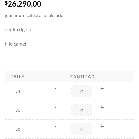
26.290,00
$
jean mom celeste localizado
denim rigido
hilo camel
TALLE
CANTIDAD
-
+
34
-
+
36
-
+
38