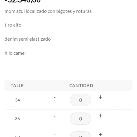
mom azul localizado con bigotes y roturas
tiro alto
denim semi elastizado
hilo camel
TALLE
CANTIDAD
-
+
34
-
+
36
-
+