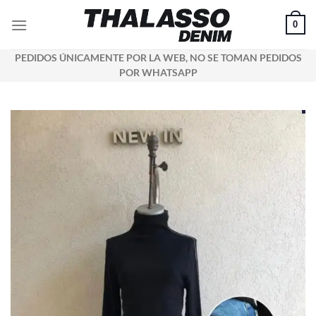
Saltar
0
al
contenido
PEDIDOS ÚNICAMENTE POR LA WEB, NO SE TOMAN PEDIDOS
POR WHATSAPP