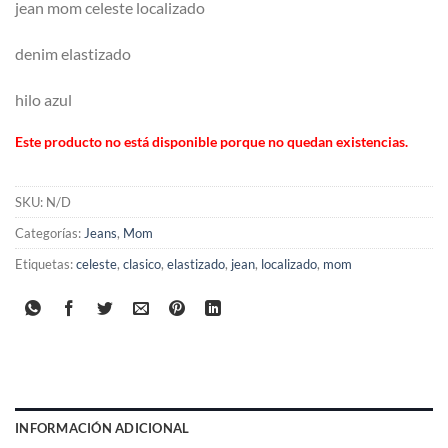
jean mom celeste localizado
denim elastizado
hilo azul
Este producto no está disponible porque no quedan existencias.
SKU:
N/D
Categorías:
Jeans
,
Mom
Etiquetas:
celeste
,
clasico
,
elastizado
,
jean
,
localizado
,
mom
INFORMACIÓN ADICIONAL