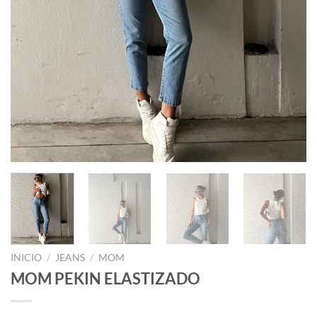
INICIO
/
JEANS
/
MOM
MOM PEKIN ELASTIZADO