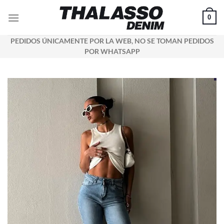
Saltar
0
al
contenido
PEDIDOS ÚNICAMENTE POR LA WEB, NO SE TOMAN PEDIDOS
POR WHATSAPP