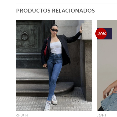
PRODUCTOS RELACIONADOS
-30%
+
+
CHUPIN
JEANS