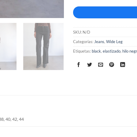
SKU:
N/D
Categorías:
Jeans
,
Wide Leg
Etiquetas:
black
,
elastizado
,
hilo neg
38, 40, 42, 44