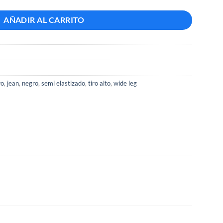
AÑADIR AL CARRITO
ro
,
jean
,
negro
,
semi elastizado
,
tiro alto
,
wide leg