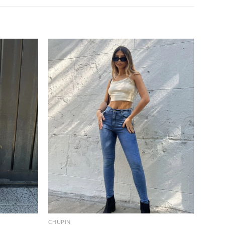
+
CHUPIN