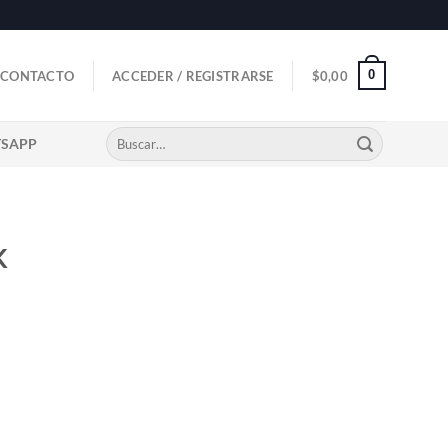
0
CONTACTO
ACCEDER / REGISTRARSE
$
0,00
Buscar
TSAPP
por:
K