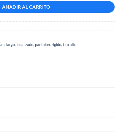
AÑADIR AL CARRITO
ean
,
largo
,
localizado
,
pantalon
,
rigido
,
tiro alto