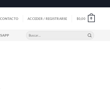
0
CONTACTO
ACCEDER / REGISTRARSE
$
0,00
Buscar
TSAPP
por:
o