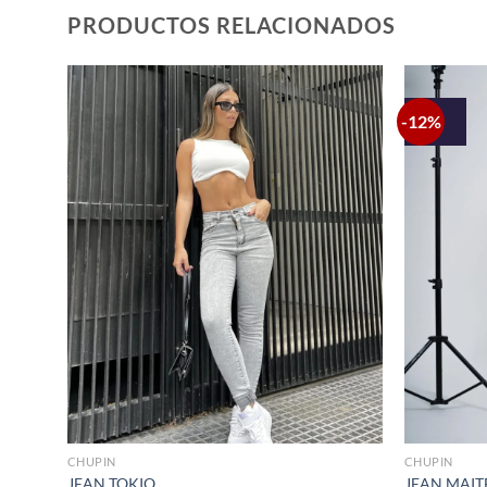
PRODUCTOS RELACIONADOS
-12%
+
+
CHUPIN
CHUPIN
JEAN TOKIO
JEAN MAIT