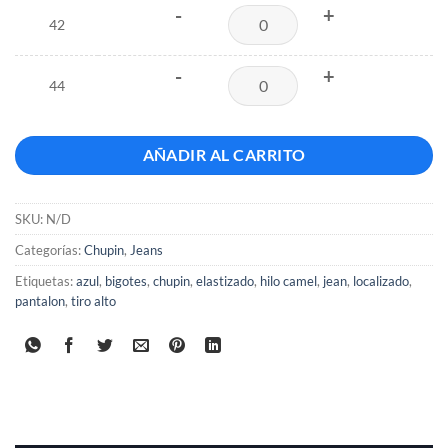
-
+
42
-
+
44
AÑADIR AL CARRITO
SKU:
N/D
Categorías:
Chupin
,
Jeans
Etiquetas:
azul
,
bigotes
,
chupin
,
elastizado
,
hilo camel
,
jean
,
localizado
,
pantalon
,
tiro alto