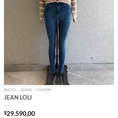
INICIO
/
JEANS
/
CHUPIN
JEAN LOLI
29.590,00
$