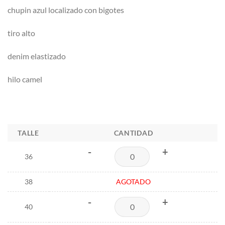
chupin azul localizado con bigotes
tiro alto
denim elastizado
hilo camel
TALLE
CANTIDAD
-
+
36
38
AGOTADO
-
+
40