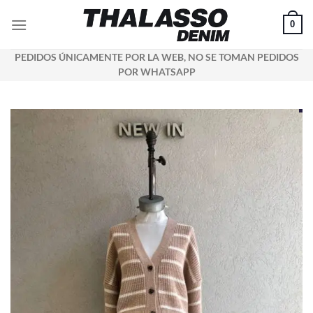
Saltar
0
al
contenido
PEDIDOS ÚNICAMENTE POR LA WEB, NO SE TOMAN PEDIDOS
POR WHATSAPP