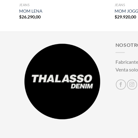
JEANS
JEANS
MOM LENA
MOM JOGG
$
26.290,00
$
29.920,00
NOSOTR
Fabricante
Venta solo