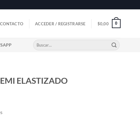
0
CONTACTO
ACCEDER / REGISTRARSE
$
0,00
Buscar
TSAPP
por:
EMI ELASTIZADO
es