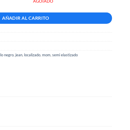
AGOTADO
AÑADIR AL CARRITO
ilo negro
,
jean
,
localizado
,
mom
,
semi elastizado