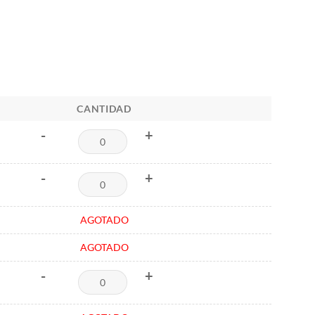
CANTIDAD
-
+
-
+
AGOTADO
AGOTADO
-
+