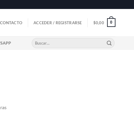
0
CONTACTO
ACCEDER / REGISTRARSE
$
0,00
Buscar
TSAPP
por:
uras