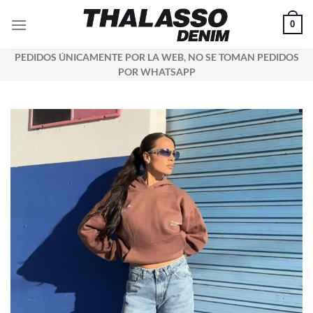
Saltar
0
al
contenido
PEDIDOS ÚNICAMENTE POR LA WEB, NO SE TOMAN PEDIDOS
POR WHATSAPP