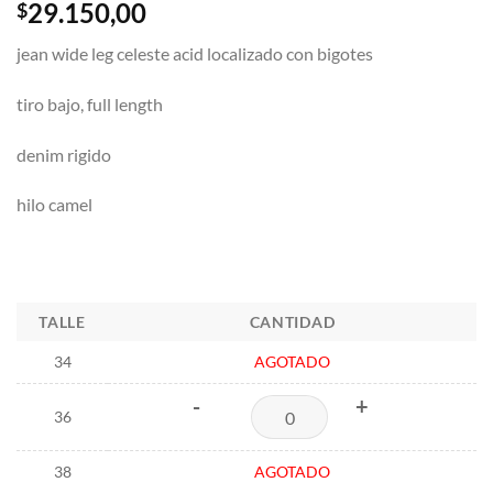
29.150,00
$
jean wide leg celeste acid localizado con bigotes
tiro bajo, full length
denim rigido
hilo camel
TALLE
CANTIDAD
34
AGOTADO
-
+
36
38
AGOTADO