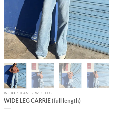
INICIO
/
JEANS
/
WIDE LEG
WIDE LEG CARRIE (full length)