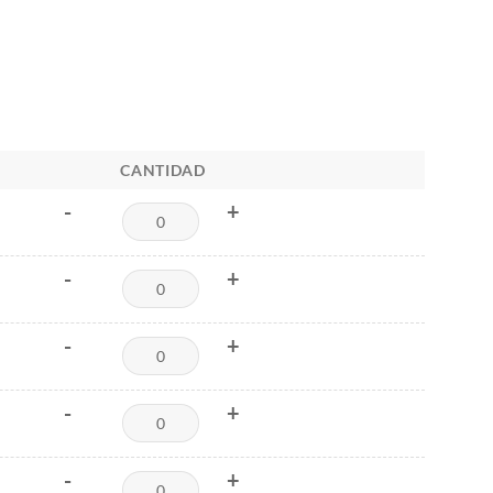
CANTIDAD
-
+
-
+
-
+
-
+
-
+