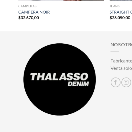
CAMPERAS
JEANS
CAMPERA NOIR
STRAIGHT 
$
32.670,00
$
28.050,00
NOSOTR
Fabricante
Venta solo