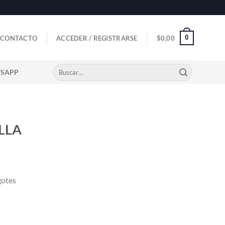
0
CONTACTO
ACCEDER / REGISTRARSE
$
0,00
Buscar
TSAPP
por:
LLA
gotes