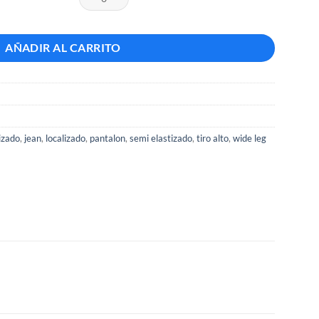
AÑADIR AL CARRITO
izado
,
jean
,
localizado
,
pantalon
,
semi elastizado
,
tiro alto
,
wide leg