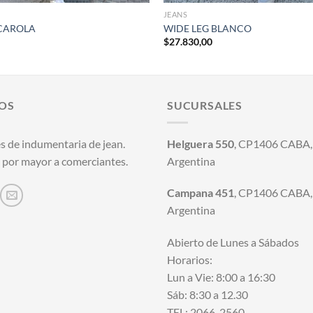
JEANS
CAROLA
WIDE LEG BLANCO
$
27.830,00
OS
SUCURSALES
s de indumentaria de jean.
Helguera 550
, CP1406 CABA, 
 por mayor a comerciantes.
Argentina
Campana 451
, CP1406 CABA, 
Argentina
Abierto de Lunes a Sábados
Horarios:
Lun a Vie: 8:00 a 16:30
Sáb: 8:30 a 12.30
TEL: 2066-2560